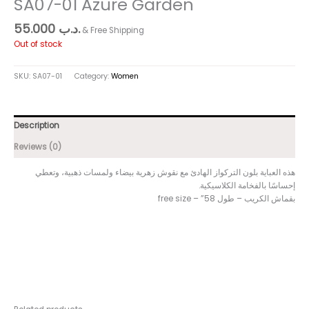
SA07-01 Azure Garden
55.000
.د.ب
& Free Shipping
Out of stock
SKU:
SA07-01
Category:
Women
Description
Reviews (0)
هذه العباية بلون التركواز الهادئ مع نقوش زهرية بيضاء ولمسات ذهبية، وتعطي
إحساسًا بالفخامة الكلاسيكية.
بقماش الكريب – طول 58” – free size